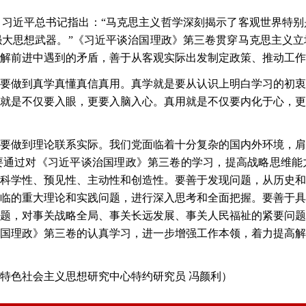
。习近平总书记指出：
“马克思主义哲学深刻揭示了客观世界特
大思想武器。”《习近平谈治国理政》第三卷贯穿马克思主义立
解前进中遇到的矛盾，善于从客观实际出发制定政策、推动工作
要做到真学真懂真信真用。真学就是要从认识上明白学习的初衷
就是不仅要入眼，更要入脑入心。真用就是不仅要内化于心，更
要做到理论联系实际。我们党面临着十分复杂的国内外环境，肩
要通过对《习近平谈治国理政》第三卷的学习，提高战略思维能
科学性、预见性、主动性和创造性。要善于发现问题，从历史和
临的重大理论和实践问题，进行深入思考和全面把握。要善于具
题，对事关战略全局、事关长远发展、事关人民福祉的紧要问题
国理政》第三卷的认真学习，进一步增强工作本领，着力提高解
特色社会主义思想研究中心特约研究员
冯颜利
）