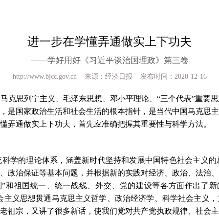
进一步在学懂弄通做实上下功夫
——学好用好《习近平谈治国理政》第三卷
http://www.bjcc.gov.cn 来源：经济日报 发布时间：2020-12-16
对马克思列宁主义、毛泽东思想、邓小平理论、
“三个代表”重要
，是国家政治生活和社会生活的根本指针，是当代中国马克思主
懂弄通做实上下功夫，首先应准确把握其重要性与科学方法。
统科学的理论体系，涵盖新时代坚持和发展中国特色社会主义的
、政治保证等基本问题，并根据新的实践对经济、政治、法治、
制”和祖国统一、统一战线、外交、党的建设等各方面作出了新
社会主义思想贯通马克思主义哲学、政治经济学、科学社会主义
老祖宗，又讲了很多新话，使我们党对共产党执政规律、社会主