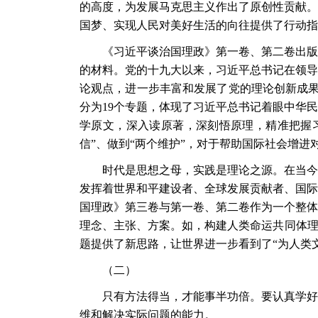
的高度，为发展马克思主义作出了原创性贡献。
国梦、实现人民对美好生活的向往提供了行动指
《习近平谈治国理政》第一卷、第二卷出版
的材料。党的十九大以来，习近平总书记在领导
论观点，进一步丰富和发展了党的理论创新成
分为19个专题，体现了习近平总书记着眼中华
学原文，深入读原著，深刻悟原理，精准把握习
信”、做到“两个维护”，对于帮助国际社会增进
时代是思想之母，实践是理论之源。在当今
发挥着世界和平建设者、全球发展贡献者、国际
国理政》第三卷与第一卷、第二卷作为一个整体
理念、主张、方案。如，构建人类命运共同体
题提供了新思路，让世界进一步看到了“为人类
（二）
只有方法得当，才能事半功倍。要认真学好
维和解决实际问题的能力。