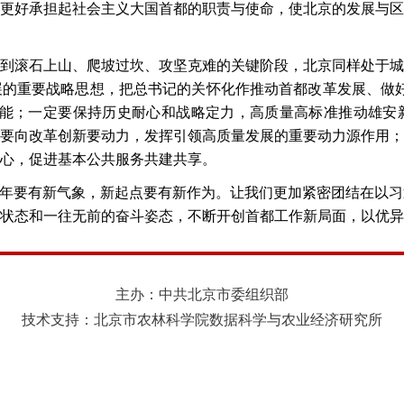
更好承担起社会主义大国首都的职责与使命，使北京的发展与区
到滚石上山、爬坡过坎、攻坚克难的关键阶段，北京同样处于城
展的重要战略思想，把总书记的关怀化作推动首都改革发展、做
功能；一定要保持历史耐心和战略定力，高质量高标准推动雄安
要向改革创新要动力，发挥引领高质量发展的重要动力源作用；
心，促进基本公共服务共建共享。
一年要有新气象，新起点要有新作为。让我们更加紧密团结在以
状态和一往无前的奋斗姿态，不断开创首都工作新局面，以优异
主办：中共北京市委组织部
技术支持：北京市农林科学院数据科学与农业经济研究所