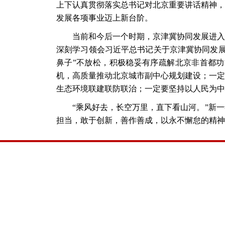
上下认真贯彻落实总书记对北京重要讲话精神，
发展各项事业迈上新台阶。
当前和今后一个时期，京津冀协同发展进入
深刻学习领会习近平总书记关于京津冀协同发
鼻子”不放松，积极稳妥有序疏解北京非首都
机，高质量推动北京城市副中心规划建设；一定
生态环境联建联防联治；一定要坚持以人民为中
“乘风好去，长空万里，直下看山河。”新
担当，敢于创新，善作善成，以永不懈怠的精神