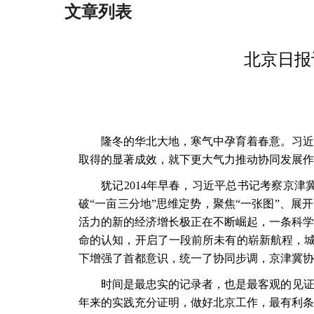
文章列表
北京日报
隆冬的华北大地，寒气中孕育着春意。习近
取得的显著成效，就下更大气力推动协同发展作
犹记
2014年早春，习近平总书记考察京
破“一亩三分地”思维定势，聚焦“一张图”、展
活力的新的经济增长极正在不断崛起，一条科学
命的认知，开启了一段前所未有的崭新航程，城市
下增强了首都意识，统一了协同步调，京津冀协
时间是最忠实的记录者，也是最客观的见
年来的实践充分证明，做好北京工作，最有利条