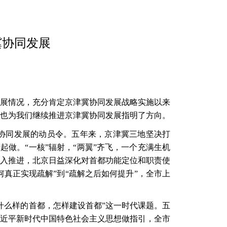
冀协同发展
展情况，充分肯定京津冀协同发展战略实施以来
也为我们继续推进京津冀协同发展指明了方向。
冀协同发展的动员令。五年来，京津冀三地坚决打
起做。“一核”辐射，“两翼”齐飞，一个充满生机
入推进，北京日益深化对首都功能定位和职责使
何真正实现疏解”到“疏解之后如何提升”，全市上
什么样的首都，怎样建设首都”这一时代课题。五
近平新时代中国特色社会主义思想做指引，全市