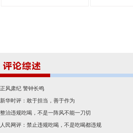
杠杠，严肃查处顶风违纪、隐形变异的“四
杠杠，严肃查处顶风
风”问题。本课程从以下三个方面讲授：
风”问题。本课程
一、为什么要风腐同查同治，二、中央八项
一、为什么要风腐同
规定精神的重大意义，三、当前执行中央八
规定精神的重大意义
项规定精神要注意的几个问题。
项规定精神要注意的
正风肃纪 警钟长鸣
新华时评：敢于担当，善于作为
整治违规吃喝，不是一阵风不能一刀切
人民网评：禁止违规吃喝，不是吃喝都违规