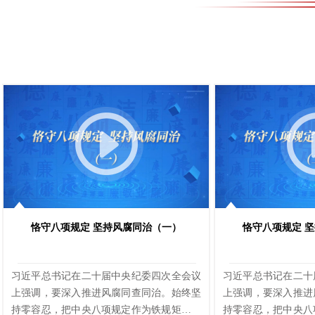
恪守八项规定 坚持风腐同治（一）
恪守八项规定 
习近平总书记在二十届中央纪委四次全会议
习近平总书记在二十
上强调，要深入推进风腐同查同治。始终坚
上强调，要深入推进
持零容忍，把中央八项规定作为铁规矩、硬
持零容忍，把中央八