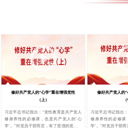
修好共产党人的“心学”重在增强党性
修好共产党人的“
（上）
（
习近平总书记指出：“党性教育是共产党人
习近平总书记指出：
修身养性的必修课，也是共产党人的‘心
修身养性的必修课
学’。”对党员干部而言，有了坚强的党性修
学’。”对党员干部