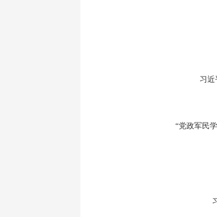
习近
“党政军民