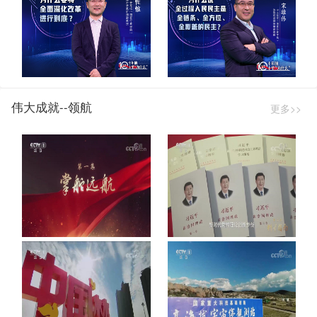
伟大成就--领航
更多>>