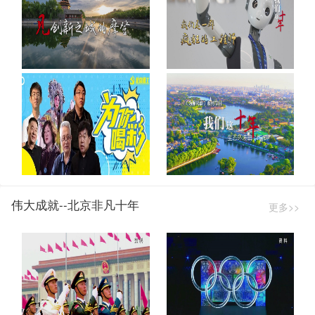
伟大成就--北京非凡十年
更多>>