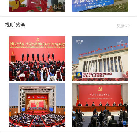
视听盛会
更多>>