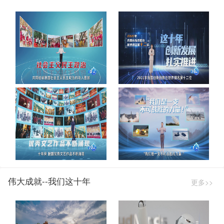
伟大成就--我们这十年
更多>>