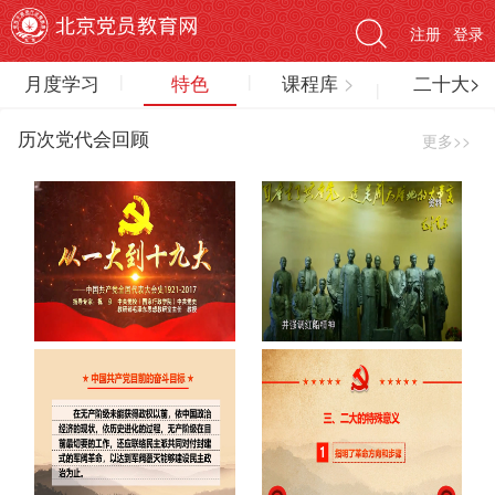
注册
登录
月度学习
特色
课程库
>
二十大>
历次党代会回顾
更多>>