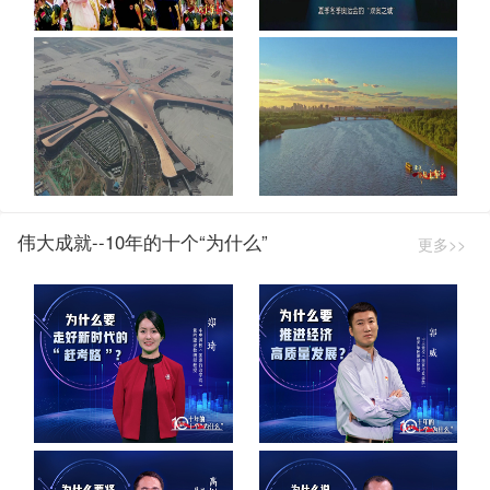
伟大成就--10年的十个“为什么”
更多>>