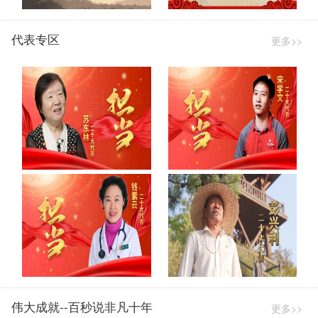
代表专区
更多>>
伟大成就--百秒说非凡十年
更多>>