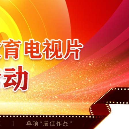
奖
单项“最佳作品”