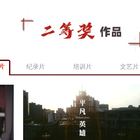
片
纪录片
培训片
文艺片