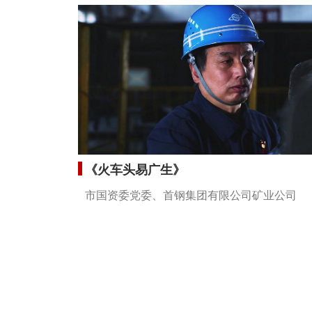
《火车头易广生》
市国资委党委、首钢集团有限公司矿业公司