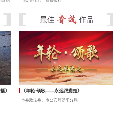
委组织
市委宣传部、新京报社
传播》
《年轮·颂歌——永远跟党走》
市委政法委、市公安局朝阳分局