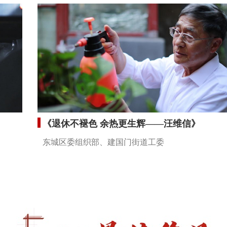
《退休不褪色 余热更生辉——汪维信》
东城区委组织部、建国门街道工委