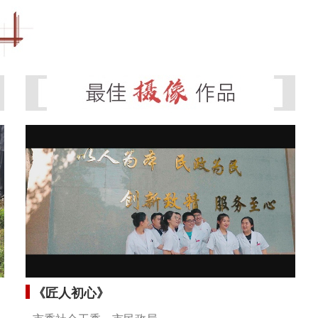
《匠人初心》