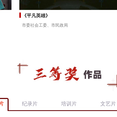
《平凡英雄》
市委社会工委、市民政局
片
纪录片
培训片
文艺片