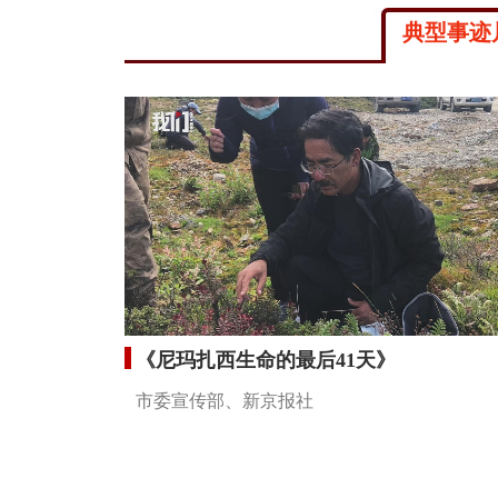
典型事迹
《尼玛扎西生命的最后41天》
市委宣传部、新京报社