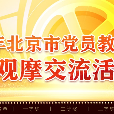
名单
一等奖
二等奖
三等