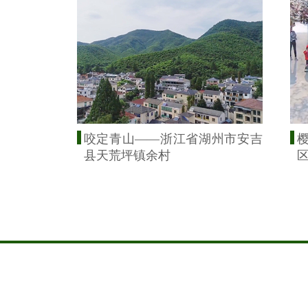
咬定青山——浙江省湖州市安吉
县天荒坪镇余村