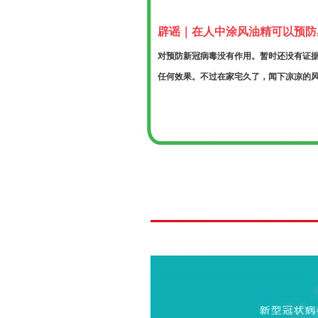
辟谣｜在人中涂风油精可以预防
对预防新冠病毒没有作用。暂时还没有证
任何效果。不过在家宅久了，闻下凉凉的