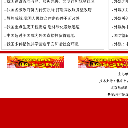
我国建设管理有序、服务完善、文明祥和城乡社区
外媒:印
我国各级政府努力转变职能 打造高效服务型政府
外媒关
辉煌成就:我国人民群众住房条件不断改善
外媒关
我国重点生态工程提速 造林绿化发展迅速
外媒称
中国超过美国成为外国直接投资首选地
国防部证
我国多种措施并举营造平安和谐社会环境
外媒：
主办
技术支持：北京市
北京党员教
备案/许可证编号