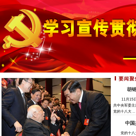
胡锦
11月15日
共中央军委主
党的十八大 ...
中国
党的十八大