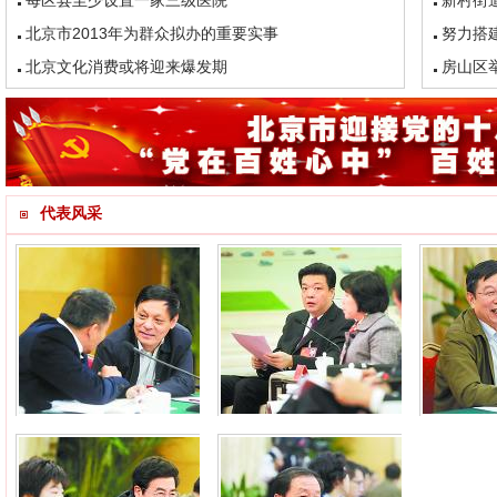
每区县至少设置一家三级医院
新村街
北京市2013年为群众拟办的重要实事
努力搭
北京文化消费或将迎来爆发期
房山区
代表风采
叶青纯代表参加分组讨论
吉林代表参加分组讨论
杜德印代