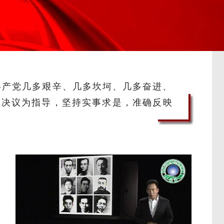
国共产党几多艰辛、几多坎坷、几多奋进、
题决议为指导，坚持实事求是，准确反映