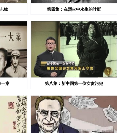
方志敏
第四集：在烈火中永生的叶挺
第一案
第八集：新中国第一位女贪污犯