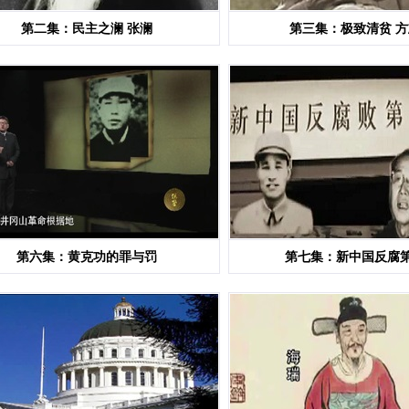
第二集：民主之澜 张澜
第三集：极致清贫 
第六集：黄克功的罪与罚
第七集：新中国反腐