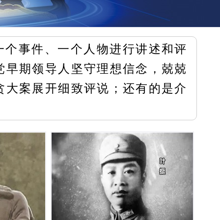
一个事件、一个人物进行讲述和评
党早期领导人坚守理想信念，兢兢
贪大案展开细致评说；还有的是介