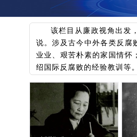
该栏目从廉政视角出发
说。涉及古今中外各类反腐
业业、艰苦朴素的家国情怀
绍国际反腐败的经验教训等