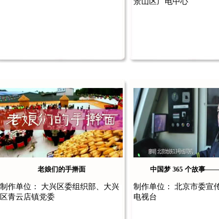
景山区广电中心
老娘们的手擀面
中国梦 365 个故事—
制作单位： 大兴区委组织部、大兴
制作单位： 北京市委宣
区青云店镇党委
电视台