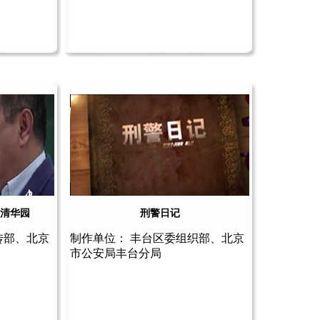
—清华园
刑警日记
传部、北京
制作单位： 丰台区委组织部、北京
市公安局丰台分局