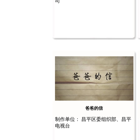
司
爸爸的信
制作单位： 昌平区委组织部、昌平
电视台