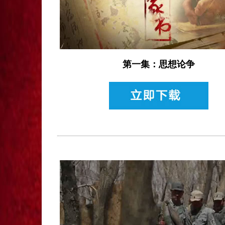
第一集：思想论争