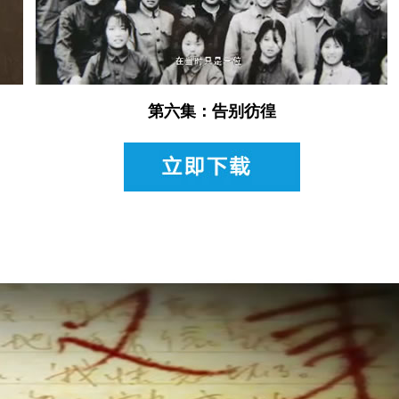
第六集：告别彷徨