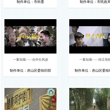
制作单位：市科委
制作单位：市民政
一案知规——合作社风波
一案知规——转正危
制作单位：房山区委组织部
制作单位：房山区委组