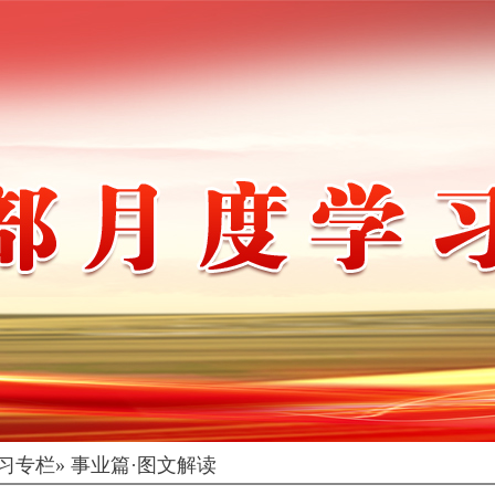
习专栏
» 事业篇·图文解读