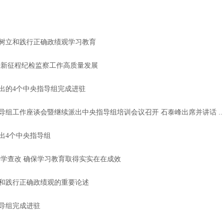
树立和践行正确政绩观学习教育
进新征程纪检监察工作高质量发展
出的4个中央指导组完成进驻
组工作座谈会暨继续派出中央指导组培训会议召开 石泰峰出席并讲话 ..
出4个中央指导组
进学查改 确保学习教育取得实实在在成效
和践行正确政绩观的重要论述
导组完成进驻