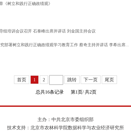
章《树立和践行正确政绩观》
导组培训会议召开 石泰峰出席并讲话 刘金国主持会议
究部署树立和践行正确政绩观学习教育工作 蔡奇主持并讲话 李希出席...
首页
1
2
跳转
下一页
尾页
总共16条记录
第1页/
共2页
主办：中共北京市委组织部
技术支持：北京市农林科学院数据科学与农业经济研究所