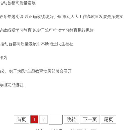
推动首都高质量发展
教育专题党课 以正确政绩观为引领 推动人大工作高质量发展走深走实
确政绩观学习教育 以实干笃行推动学习教育见行见效
在推动首都高质量发展中不断增进民生福祉
作为
为公、实干为民”主题教育动员部署会召开
导组完成进驻
首页
1
2
跳转
下一页
尾页