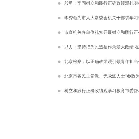
殷勇：牢固树立和践行正确政绩观扎实
李秀领为市人大常委会机关干部讲学习
市直机关各单位扎实开展树立和践行正
尹力：坚持把为民造福作为最大政绩 
北京检察：以正确政绩观引领青年担当
北京市各民主党派、无党派人士“参政
树立和践行正确政绩观学习教育市委督