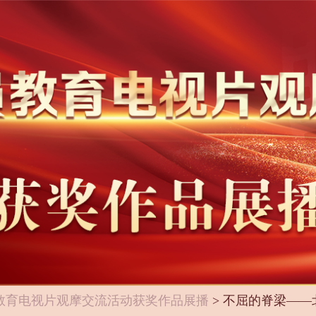
教育电视片观摩交流活动获奖作品展播
> 不屈的脊梁—