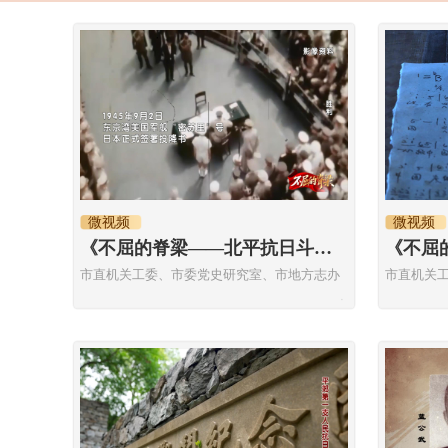
微视频
微视频
《不屈的脊梁——北平抗日斗争历史故事》胜利
市直机关工委、市委党史研究室、市地方志办
市直机关