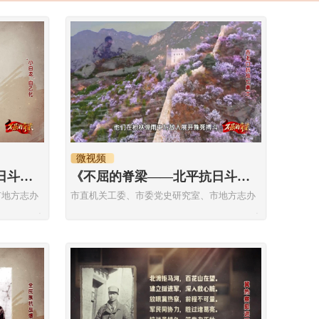
微视频
《不屈的脊梁——北平抗日斗争历史故事》“小白龙”白乙化
《不屈的脊梁——北平抗日斗争历史故事》古北口抗战七勇士
市地方志办
市直机关工委、市委党史研究室、市地方志办