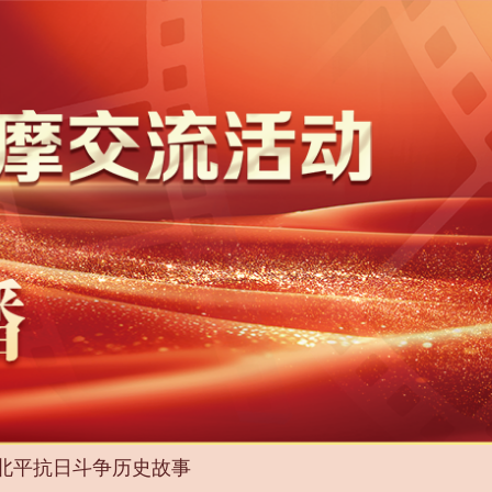
—北平抗日斗争历史故事