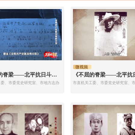
微视频
《不屈的脊梁——北平抗日斗争历史故事》没有共产党就没有新中国
工委、市委党史研究室、市地方志办
市直机关工委、市委党史研究室、