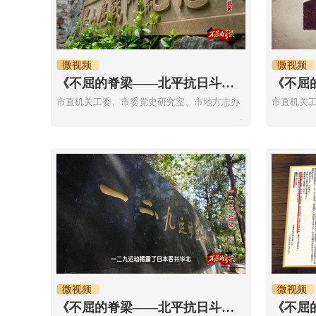
微视频
微视频
《不屈的脊梁——北平抗日斗争历史故事》平郊第一支人民抗日武装
市直机关工委、市委党史研究室、市地方志办
市直机关
微视频
微视频
《不屈的脊梁——北平抗日斗争历史故事》一二九运动