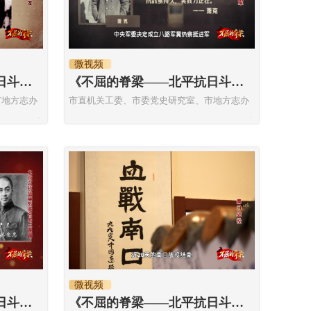
微视频
《不屈的脊梁——北平抗日斗争历史故事》全民族抗战爆发
《不屈的脊梁——北平抗日斗争历史故事》冀热察挺进军
市地方志办
市直机关工委、市委党史研究室、市地方志办
微视频
《不屈的脊梁——北平抗日斗争历史故事》北京以抗战英烈命名的三条路
《不屈的脊梁——北平抗日斗争历史故事》南口战役