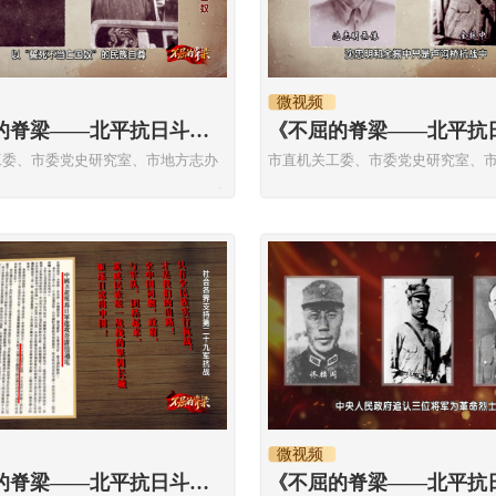
微视频
《不屈的脊梁——北平抗日斗争历史故事》誓死不做亡国奴
工委、市委党史研究室、市地方志办
市直机关工委、市委党史研究室、
微视频
《不屈的脊梁——北平抗日斗争历史故事》社会各界支持第二十九军抗战