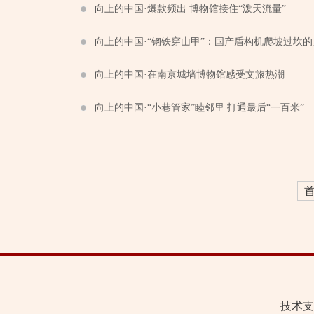
向上的中国·爆款频出 博物馆接住“泼天流量”
向上的中国·“钢铁穿山甲”：国产盾构机爬坡过坎的
向上的中国·在南京城墙博物馆感受文旅热潮
向上的中国·“小巷管家”睦邻里 打通最后“一百米”
技术支