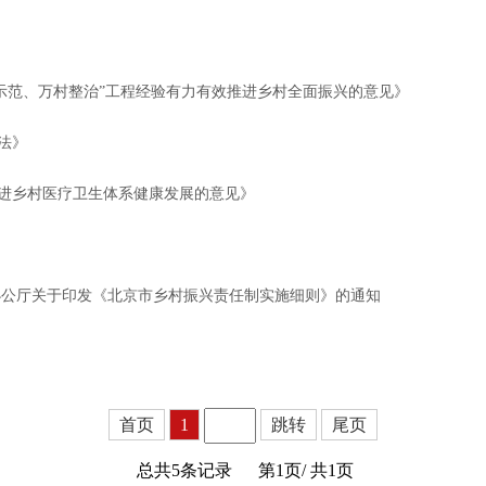
村示范、万村整治”工程经验有力有效推进乡村全面振兴的意见》
法》
进乡村医疗卫生体系健康发展的意见》
办公厅关于印发《北京市乡村振兴责任制实施细则》的通知
首页
1
跳转
尾页
总共5条记录
第1页/
共1页