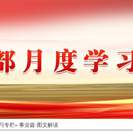
习专栏
» 事业篇·图文解读