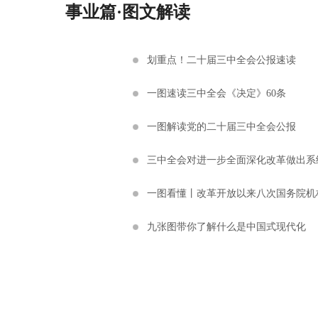
事业篇·图文解读
划重点！二十届三中全会公报速读
一图速读三中全会《决定》60条
一图解读党的二十届三中全会公报
三中全会对进一步全面深化改革做出系
一图看懂丨改革开放以来八次国务院机
九张图带你了解什么是中国式现代化