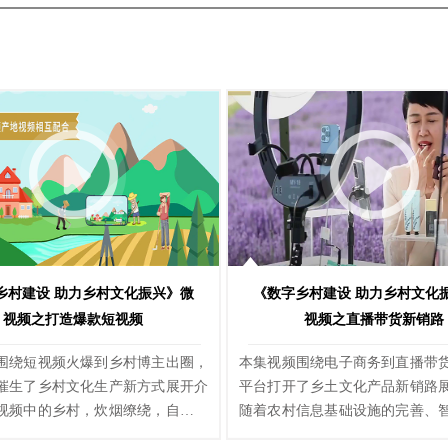
乡村建设 助力乡村文化振兴》微
《数字乡村建设 助力乡村文化
视频之打造爆款短视频
视频之直播带货新销路
围绕短视频火爆到乡村博主出圈，
本集视频围绕电子商务到直播带
催生了乡村文化生产新方式展开介
平台打开了乡土文化产品新销路
视频中的乡村，炊烟缭绕，自然唯
随着农村信息基础设施的完善、
博主镜头中的乡村，骏马奔腾，大
端的普及，乡村生产消费网络化