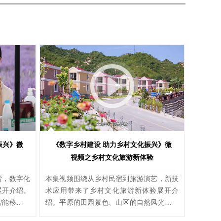
振兴》微
《数字乡村建设 助力乡村文化振兴》微
视频之乡村文化旅游新体验
货，数字化
本集视频围绕从乡村民宿到旅游演艺，新技
展开介绍。
术应用带来了乡村文化旅游新体验展开介
智能移动终
绍。平原的田园景色、山区的自然风光，传
、信息化和
统村落流传的故事传说、留下的建筑形态，