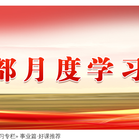
习专栏
» 事业篇·好课推荐