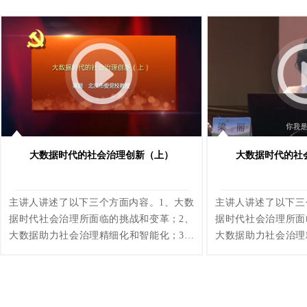
人工智能，并带来AI产业落地，深刻地影响
人工智能，并带来A
社会从商业到医疗，从教育到研究，从编程
社会从商业到医疗，
到艺术的各个行业。本课程重点介绍了
到艺术的各个行业。
ChatGPT是大模型、大数据、大算力带来大
式人工智能加速数字
进步，讲解了什么是AIGC。
大数据时代的社会治理创新（上）
大数据时代的社
主讲人讲述了以下三个方面内容。1、大数
主讲人讲述了以下三
据时代社会治理所面临的挑战和变革；2、
据时代社会治理所面
大数据助力社会治理精细化和智能化；3、
大数据助力社会治理
提升运用大数据创新社会治理的能力。
提升运用大数据创新