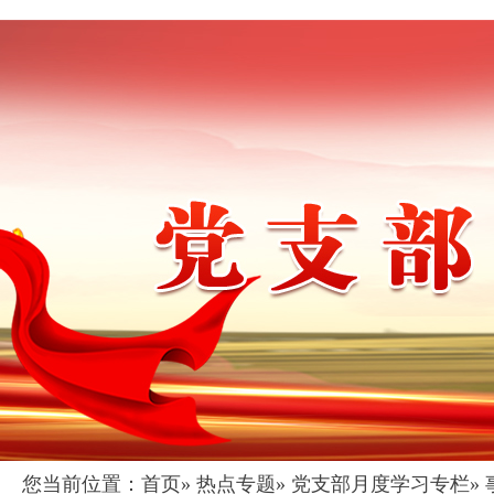
您当前位置：
首页
»
热点专题
»
党支部月度学习专栏
»