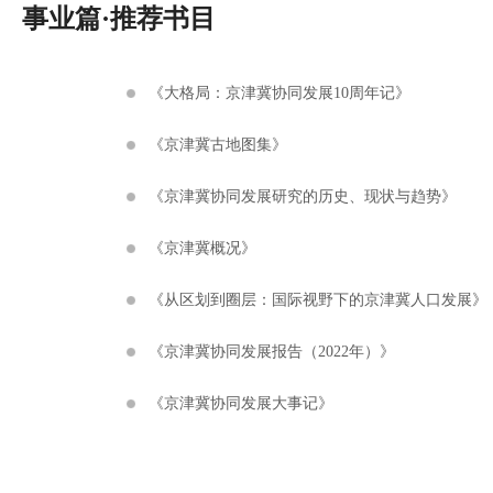
事业篇·推荐书目
《大格局：京津冀协同发展10周年记》
《京津冀古地图集》
《京津冀协同发展研究的历史、现状与趋势》
《京津冀概况》
《从区划到圈层：国际视野下的京津冀人口发展》
《京津冀协同发展报告（2022年）》
《京津冀协同发展大事记》