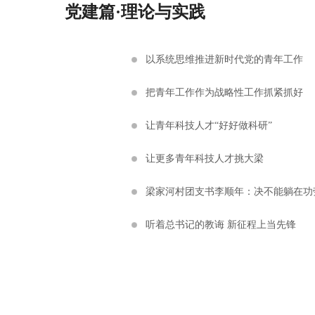
党建篇·理论与实践
以系统思维推进新时代党的青年工作
把青年工作作为战略性工作抓紧抓好
让青年科技人才“好好做科研”
让更多青年科技人才挑大梁
梁家河村团支书李顺年：决不能躺在功
听着总书记的教诲 新征程上当先锋