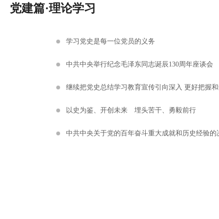
党建篇·理论学习
学习党史是每一位党员的义务
中共中央举行纪念毛泽东同志诞辰130周年座谈会
继续把党史总结学习教育宣传引向深入 更好把握
以史为鉴、开创未来 埋头苦干、勇毅前行
中共中央关于党的百年奋斗重大成就和历史经验的