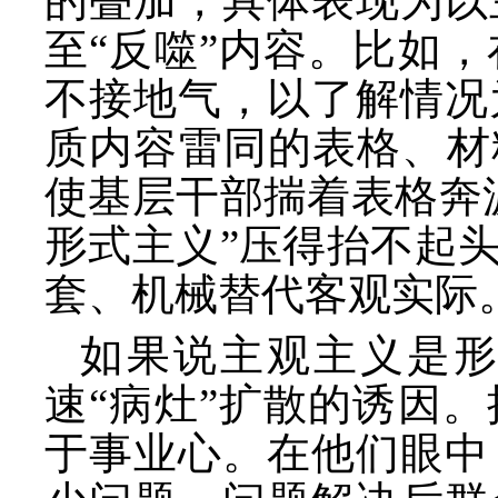
的叠加，具体表现为以
至
“反噬”内容。比如
不接地气，以了解情况
质内容雷同的表格、材
使基层干部揣着表格奔
形式主义”压得抬不起
套、机械替代客观实际
如果说主观主义是
速“病灶”扩散的诱因
于事业心。在他们眼中