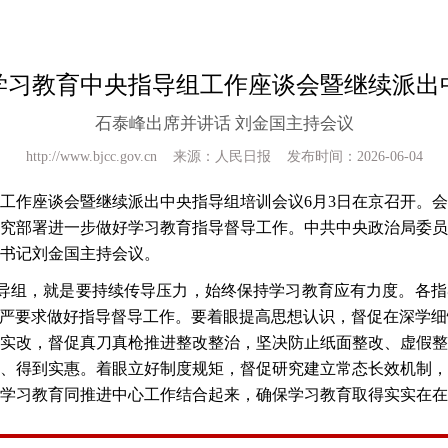
学习教育中央指导组工作座谈会暨继续派出
石泰峰出席并讲话 刘金国主持会议
http://www.bjcc.gov.cn 来源：人民日报 发布时间：2026-06-04
工作座谈会暨继续派出中央指导组培训会议
6月
3日在京召开。
究部署进一步做好学习教育指导督导工作。中共中央政治局委员
书记刘金国主持会议。
指导组，就是要持续传导压力，始终保持学习教育应有力度。各指
准严要求做好指导督导工作。要着眼提高思想认识，督促在深学
实改，督促真刀真枪推进整改整治，坚决防止纸面整改、虚假整
、得到实惠。着眼立好制度规矩，督促研究建立常态长效机制，
学习教育同推进中心工作结合起来，确保学习教育取得实实在在