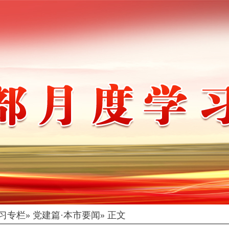
习专栏
» 党建篇·本市要闻» 正文