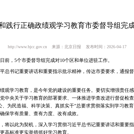
和践行正确政绩观学习教育市委督导组完
http://www.bjcc.gov.cn 来源：北京日报 发布时间：2026-04-17
日前，
5个市委督导组完成对10个区和单位进驻工作。
平总书记重要讲话和重要指示批示精神，传达市委要求，通报督
绩观学习教育，是今年党的建设的重要任务。要切实增强责任感
党中央关于学习教育的部署要求、一体推进学查改进行督促检查
公、为民造福、科学决策、真抓实干”总要求贯彻落实到学习教
确保学有质量、查有力度、改有成效。
，将以此为契机，深入学习贯彻习近平总书记重要讲话和重要指
更高标准更实举措抓好学习教育。