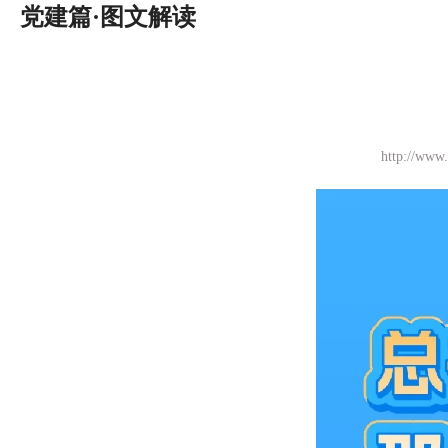
党建篇·图文解读
http://