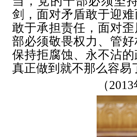
当，党的干部必须坚
剑，面对矛盾敢于迎难
敢于承担责任，面对歪
部必须敬畏权力、管好
保持拒腐蚀、永不沾的
真正做到就不那么容易
（
20