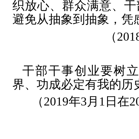
织放心、群众满意、干
避免从抽象到抽象，凭
（
20
干部干事创业要树
界、功成必定有我的历
（
2019年3月1日