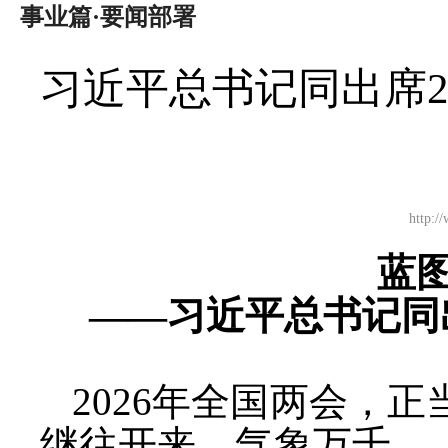
事业篇·要闻部署
习近平总书记同出席2
http
蓝
——习近平总书记同
2026年全国两会，正
继往开来，气象万千。