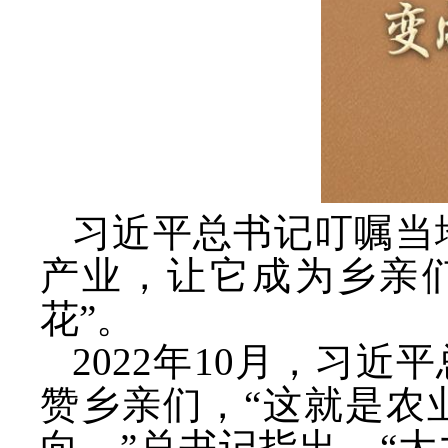
习近平总书记叮嘱当
产业，让它成为乡亲
花”。
2022年10月，习
赞乡亲们，“这就是农
向。”总书记指出，“