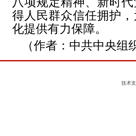
八项规定精神、新时代
得人民群众信任拥护，
化提供有力保障。
（
作者：
中共中央组
技术支