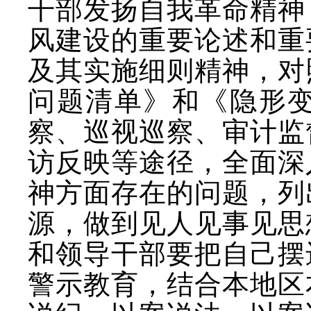
干部发扬自我革命精神
风建设的重要论述和重
及其实施细则精神，对
问题清单》和《隐形
察、巡视巡察、审计监
访反映等途径，全面深
神方面存在的问题，列
源，做到见人见事见思
和领导干部要把自己摆
警示教育，结合本地区