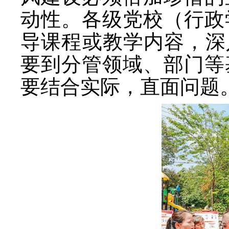
动性。各级党校（行政
导课程或教学内容，深
要到分管领域、部门等
要结合实际，直面问题