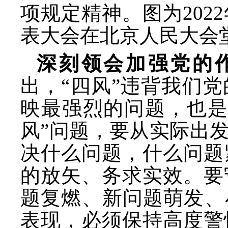
项规定精神。图为202
表大会在北京人民大会
深刻领会加强党的
出，
“四风”违背我们
映最强烈的问题，也是
风”问题，要从实际出
决什么问题，什么问题
的放矢、务求实效。要
题复燃、新问题萌发、
表现，必须保持高度警