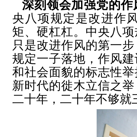
深刻领会加强党的作
央八项规定是改进作
矩、硬杠杠。中央八项
只是改进作风的第一步
规定一子落地，作风建
和社会面貌的标志性举
新时代的徙木立信之举
二十年，二十年不够就