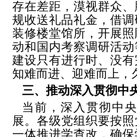
存在差距，漠视群众、
规收送礼品礼金，借调
装修楼堂馆所，开展照
动和国内考察调研活动
建设只有进行时、没有
知难而进、迎难而上，
三、推动深入贯彻中
当前，深入贯彻中
展。各级党组织要按照
一体推进学查改，确保