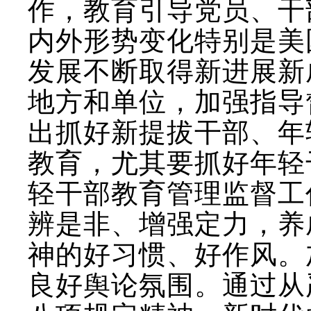
作，教育引导党员、干
内外形势变化特别是美
发展不断取得新进展新
地方和单位，加强指导
出抓好新提拔干部、年
教育，尤其要抓好年轻
轻干部教育管理监督工
辨是非、增强定力，养
神的好习惯、好作风。
良好舆论氛围。通过从