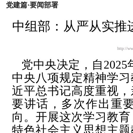
党建篇·要闻部署
中组部：从严从实推
http:/
党中央决定，自
20
中央八项规定精神学习
近平总书记高度重视，
要讲话，多次作出重
向。开展这次学习教育
特色社会主义思想主题