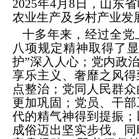
2025年4月8日，山
农业生产及乡村产业发
十多年来，经过全党
八项规定精神取得了
护”深入人心；党内政
享乐主义、奢靡之风得
点整治；党同人民群众
更加巩固；党员、干部
代的精气神得到提振；
成俗迈出坚实步伐。同