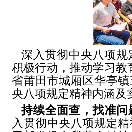
深入贯彻中央八项规
积极行动，推动学习教
省莆田市城厢区华亭镇
央八项规定精神内涵及
持续全面查，找准问
入贯彻中央八项规定精