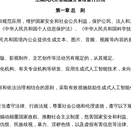
第一章
总 则
和规范应用，维护国家安全和社会公共利益，保护公民、法人和
《中华人民共和国个人信息保护法》、《中华人民共和国科学技
民共和国境内公众提供生成文本、图片、音频、视频等内容的
版、影视制作、文艺创作等活动另有规定的，从其规定。
化机构、有关专业机构等研发、应用生成式人工智能技术，未向
新和依法治理相结合的原则，采取有效措施鼓励生成式人工智能
应当遵守法律、行政法规，尊重社会公德和伦理道德，遵守以下
煽动颠覆国家政权、推翻社会主义制度，危害国家安全和利益、
仇恨、民族歧视，暴力、淫秽色情，以及虚假有害信息等法律、