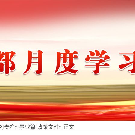
习专栏
» 事业篇·政策文件» 正文