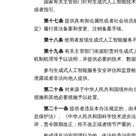
国家有关主管部门针对生成式人工智能技术
或者指引。
第十七条
提供具有舆论属性或者社会动员
定》履行算法备案和变更、注销备案手续。
第十八条
使用者发现生成式人工智能服务
第十九条
有关主管部门依据职责对生成式
机制机理等予以说明，并提供必要的技术、数据
参与生成式人工智能服务安全评估和监督检
泄露或者非法向他人提供。
第二十条
对来源于中华人民共和国境外向
措施和其他必要措施予以处置。
第二十一条
提供者违反本办法规定的，由
息保护法》、《中华人民共和国科学技术进步法
评，责令限期改正；拒不改正或者情节严重的，
构成违反治安管理行为的，依法给予治安管