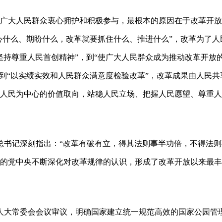
广大人民群众衷心拥护和积极参与，最根本的原因在于改革开放
关心什么、期盼什么，改革就要抓住什么、推进什么”，改革为了
坚持尊重人民首创精神”，到“使广大人民群众成为推动改革开放
，到“以实绩实效和人民群众满意度检验改革”，改革成果由人民
人民为中心的价值取向，站稳人民立场、把握人民愿望、尊重人
平总书记深刻指出：“改革有破有立，得其法则事半功倍，不得法
的党中央不断深化对改革规律的认识，形成了改革开放以来最丰
全国人大常委会会议审议，明确国家建立统一规范高效的国家公园管