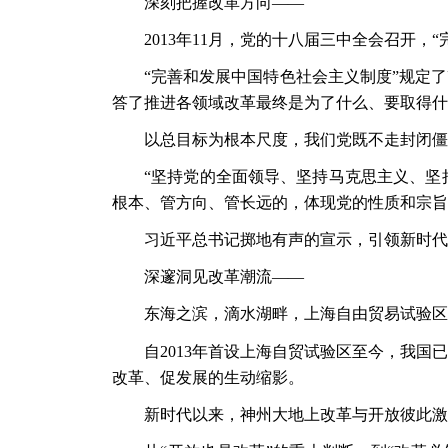
深刻把握改革方向
——
2013年11月，党的十八届三中全会召开
“完善和发展中国特色社会主义制度”规定
答了推进各领域改革最终是为了什么、要取得什
以总目标为根本尺度，我们党既不走封闭僵
“坚持党的全面领导、坚持马克思主义、坚
根本、管方向、管长远的，体现党的性质和宗旨
习近平总书记掷地有声的宣示，引领新时代
深邃洞见改革潮流
——
东海之滨，滴水湖畔，上海自由贸易试验区
自
2013年首设上海自贸试验区至今，我
改革、促发展的生动缩影。
新时代以来，神州大地上改革与开放彼此激