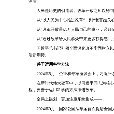
深省。
人民是历史的创造者。改革开放之所以得到
从
“以人民为中心推进改革”，到“老百姓
从
“改革开放是亿万人民自己的事业，必须
从
“通过改革给人民群众带来更多获得感”
习近平总书记引领全面深化改革牢固树立以
活新期待。
善于运用科学方法
2024年5月，企业和专家座谈会上，习近
在新时代伟大变革中，以习近平同志为核心
程，要善于运用科学的方法推进改革。
全局上谋划，更加注重系统集成
——
2024年9月，国家公园法草案首次提请