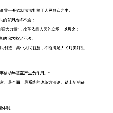
事业一开始就深深扎根于人民群众之中。
人民的旨归始终不渝；
的强大力量”，改革依靠人民的立场一以贯之；
共享的追求坚定不移。
民创造、集中人民智慧，不断满足人民对美好生
则事倍功半甚至产生负作用。”
富、最全面、最系统的改革方法论。踏上新的征
理体制。