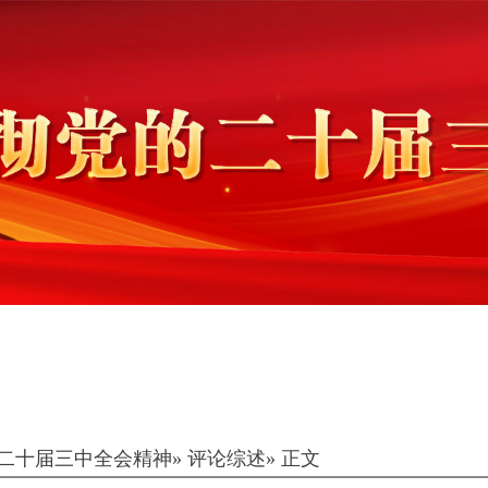
二十届三中全会精神
» 评论综述» 正文