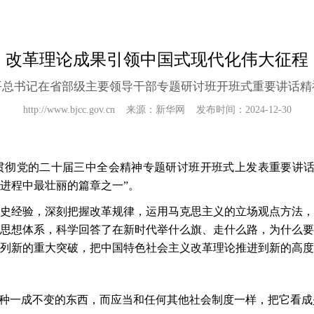
改革理论成果引领中国式现代化伟大征程
平总书记在省部级主要领导干部专题研讨班开班式重要讲话精
http://www.bjcc.gov.cn 来源：新华网 发布时间：2024-12-30
贯彻党的二十届三中全会精神专题研讨班开班式上发表重要讲
进程中最壮丽的篇章之一”。
史经验，深刻把握改革规律，运用马克思主义的立场观点方法，
思想体系，科学回答了在新时代举什么旗、走什么路，为什么要
列新的重大突破，把中国特色社会主义改革理论推进到新的高度
一种一成不变的东西，而应当和任何其他社会制度一样，把它看