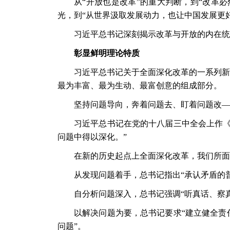
从
“开放也是改革”的重大判断，到“改革
光，到“从世界汲取发展动力，也让中国发展更
习近平总书记深刻揭示改革与开放的内在统
彰显鲜明理论特质
习近平总书记关于全面深化改革的一系列新
最为丰富、最为生动、最富创意的组成部分。
坚持问题导向，奔着问题去、盯着问题改
—
习近平总书记在党的十八届三中全会上作
问题中得以深化。”
在新的历史起点上全面深化改革，我们所面
从发现问题着手，总书记指出
“承认矛盾的
自分析问题深入，总书记强调
“听真话、察
以解决问题为要，总书记要求
“建立健全
问题”。