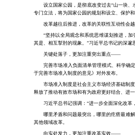
设立国家公园，是彻底改变过去
“山一块、
专门立法，将为国家公园的规划和设立、保护和
改革越往后推进，改革的关联性互动性会越
“坚持以全局观念和系统思维谋划推进，加
其是、相互掣肘的现象。”习近平总书记的深邃
关键处落子，更加注重突出重点
——
完善市场准入负面清单管理模式、科学确
于完善市场准入制度的意见》对外发布。
市场准入制度是社会主义市场经济基础制度
释放了推动有效市场和有为政府更好结合、进一
习近平总书记强调：
“进一步全面深化改革
哪里矛盾和问题最突出，哪里的疙瘩最难
其他领域改革。
向实处发力，更加注重改革实效
——