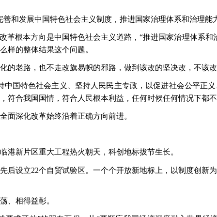
，“完善和发展中国特色社会主义制度，推进国家治理体系和治理
了改革根本方向是中国特色社会主义道路，“推进国家治理体系和
么样的整体结果这个问题。
化的老路，也不走改旗易帜的邪路，做到该改的坚决改，不该改
持中国特色社会主义、坚持人民民主专政，以促进社会公平正义
，符合我国国情，符合人民根本利益，任何时候任何情况下都不
全面深化改革始终沿着正确方向前进。
临港新片区重大工程热火朝天，科创地标拔节生长。
国已先后设立22个自贸试验区。一个个开放新地标上，以制度创新
荡、相得益彰。