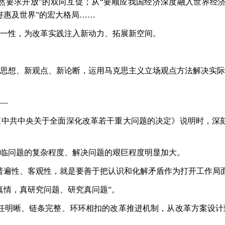
必然要求开放”的双向互促；从“要顺应我国经济深度融入世界经
好惠及世界”的宏大格局……
一性，为改革实践注入新动力、拓展新空间。
思想、新观点、新论断，运用马克思主义立场观点方法解决实际
—
《中共中央关于全面深化改革若干重大问题的决定》说明时，深
临问题的复杂程度、解决问题的艰巨程度明显加大。
普遍性、客观性，就是要善于把认识和化解矛盾作为打开工作局
真情，真研究问题、研究真问题”。
责任明晰、链条完整、环环相扣的改革推进机制，从改革方案设