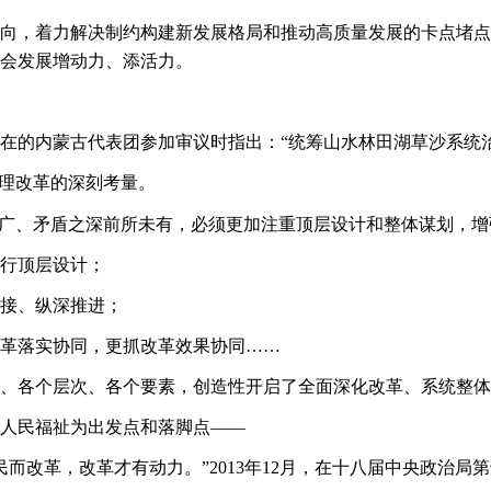
向，着力解决制约构建新发展格局和推动高质量发展的卡点堵点
会发展增动力、添活力。
所在的内蒙古代表团参加审议时指出：“统筹山水林田湖草沙系统治
治理改革的深刻考量。
之广、矛盾之深前所未有，必须更加注重顶层设计和整体谋划，
行顶层设计；
接、纵深推进；
革落实协同，更抓改革效果协同
……
、各个层次、各个要素，创造性开启了全面深化改革、系统整体
人民福祉为出发点和落脚点
——
而改革，改革才有动力。”2013年12月，在十八届中央政治