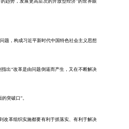
济的趋势，发展更高层次的开放型经济”的世界眼
问题，构成习近平新时代中国特色社会主义思想
刻指出
“改革是由问题倒逼而产生，又在不断解决
面的突破口”。
计到改革组织实施都要有利于抓落实、有利于解决