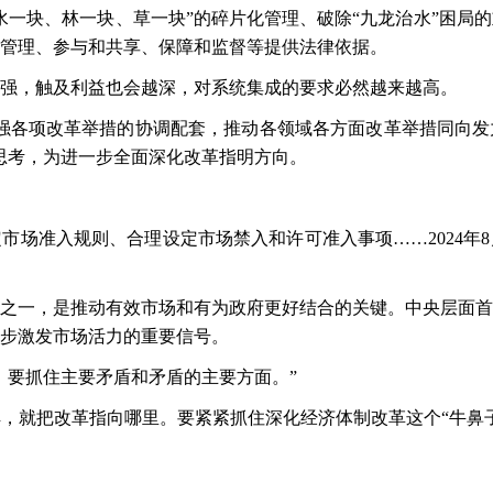
水一块、林一块、草一块”的碎片化管理、破除“九龙治水”困局
管理、参与和共享、保障和监督等提供法律依据。
强，触及利益也会越深，对系统集成的要求必然越来越高。
强各项改革举措的协调配套，推动各领域各方面改革举措同向发
思考，为进一步全面深化改革指明方向。
定市场准入规则、合理设定市场禁入和许可准入事项
……2024
之一，是推动有效市场和有为政府更好结合的关键。中央层面首
步激发市场活力的重要信号。
，要抓住主要矛盾和矛盾的主要方面。”
解，就把改革指向哪里。要紧紧抓住深化经济体制改革这个
“牛鼻