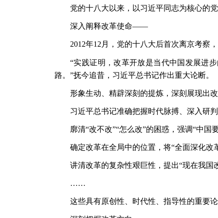
党的十八大以来，以习近平同志为核心的党
深入阐释改革使命
——
2012年12月，党的十八大后首次离京考
“实践证明，改革开放是当代中国发展进
路。”抚今追昔，习近平总书记作出重大论断。
形象生动、精辟深刻的提炼，深刻展现出改
习近平总书记准确把握时代脉搏、深入研判
廓清
“改不改”“怎么改”的困惑，强调“中
确定改革在全局中的位置，将
“全面深化改
讲清改革的复杂性艰巨性，提出
“现在我国
……
这些具有原创性、时代性、指导性的重要论