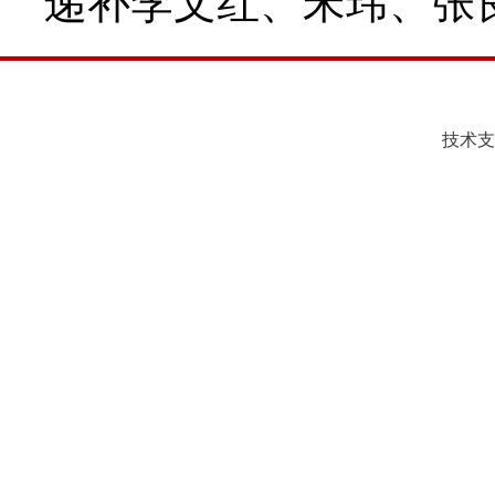
递补李文红、宋玮、张
技术支