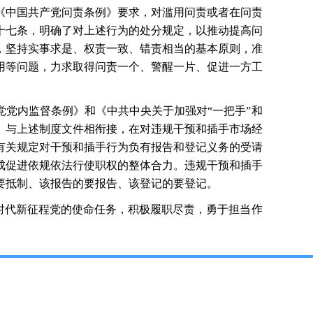
《中国共产党问责条例》要求，对滥用问责或者在问责
十七条，明确了对上述行为的处分规定，以推动提高问
，坚持实事求是、权责一致、错责相当的基本原则，准
用等问题，力求取得问责一个、警醒一片、促进一方工
党党内监督条例》和《中共中央关于加强对
“一把手”和
》与上述制度文件相衔接，在对违规干预和插手市场经
有关规定对干预和插手行为负有报告和登记义务的受请
成促进依规依法行使职权的整体合力。违规干预和插手
要抵制、该报告的要报告、该登记的要登记。
新时代新征程党的使命任务，积极履职尽责，勇于担当作