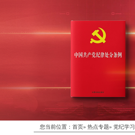
您当前位置：
首页
»
热点专题
»
党纪学习