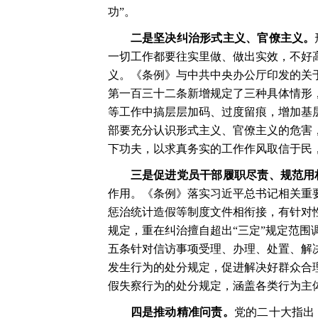
功”。
二是坚决纠治形式主义、官僚主义。
一切工作都要往实里做、做出实效，不好
义。《条例》与中共中央办公厅印发的关
第一百三十二条新增规定了三种具体情形
等工作中搞层层加码、过度留痕，增加基
部要充分认识形式主义、官僚主义的危害
下功夫，以求真务实的工作作风取信于民
三是促进党员干部履职尽责、规范用
作用。《条例》落实习近平总书记相关重
惩治统计造假等制度文件相衔接，有针对
规定，重在纠治擅自超出
“三定”规定范
五条针对信访事项受理、办理、处置、解
发生行为的处分规定，促进解决好群众合
假失察行为的处分规定，涵盖各类行为主
四是推动精准问责。
党的二十大指出