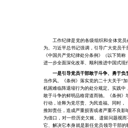
工作纪律是党的各级组织和全体党员
为。习近平总书记强调，引导广大党员干
《中国共产党纪律处分条例》（以下简称
进一步全面深化改革、顺利推进中国式现
一是引导党员干部敢于斗争、勇于负
当作风。《条例》落实党的二十大关于“
机困难临阵退缩行为的处分规定。实践中
敢于斗争的鲜明品格背道而驰。《条例》
行动，诠释为党尽责、为民造福。同时，
推卸责任，造成严重损害或者严重不良影
为借口，对一些历史欠账、遗留问题视而
它、解决它本身就是新任党员领导干部的