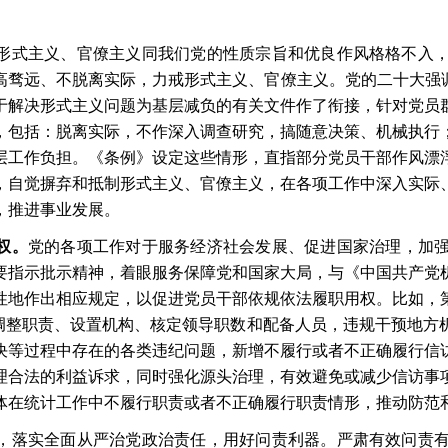
形式主义、官僚主义同我们党的性质宗旨和优良作风格格不入
高骛远、不脱离实际，力戒形式主义、官僚主义。党的二十大强
于解决形式主义问题为基层减负的有关文件作了衔接，针对党员
，包括：脱离实际，不作深入调查研究，搞随意决策、机械执行
层工作负担。《条例》设定这些情形，直指部分党员干部作风漂
，自觉摒弃和抵制形式主义、官僚主义，在各项工作中深入实际
，推进事业发展。
权。
党的各项工作对于服务经济社会发展、促进国家治理，加
要指示批示精神，着眼服务保障党和国家大局，与《中国共产党
性地作出相应规定，以促进党员干部依规依法履职用权。比如，
围调整职责、设置机构、核定领导职数和配备人员，违规干预地方
决等过程中存在的各类违纪问题，新增不履行或者不正确履行信
理合法的利益诉求，同时强化源头治理，有效避免或减少信访事
体在统计工作中不履行职责或者不正确履行职责情形，推动防范和
，落实全面从严治党政治责任，用好问责利器。严肃有效问责