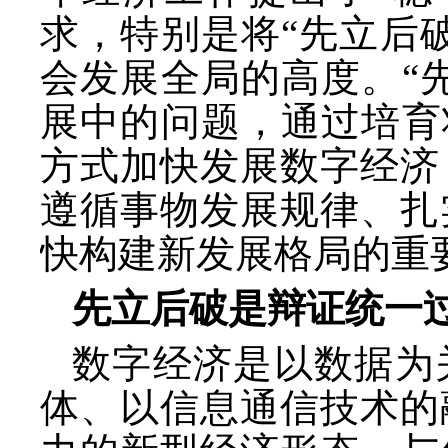
求，特别是将“先立后
会发展全局的高度。“
展中的问题，通过培育
方式加快发展数字经济
遵循事物发展规律、扎
快构建新发展格局的重
先立后破是辩证统一
数字经济是以数据为
体、以信息通信技术的