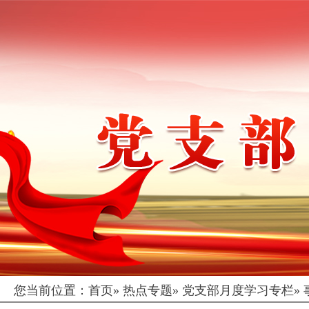
您当前位置：
首页
»
热点专题
»
党支部月度学习专栏
»