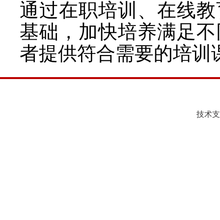
通过在职培训、在线教
基础，加快培养满足不
者提供符合需要的培训
技术支