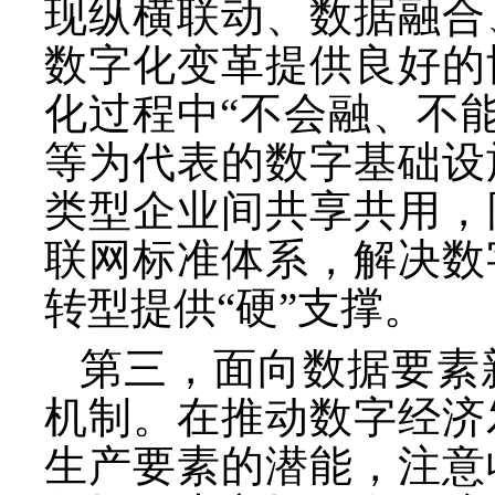
现纵横联动、数据融合
数字化变革提供良好的
化过程中“不会融、不
等为代表的数字基础设
类型企业间共享共用，
联网标准体系，解决数
转型提供“硬”支撑。
第三，面向数据要素
机制。在推动数字经济
生产要素的潜能，注意