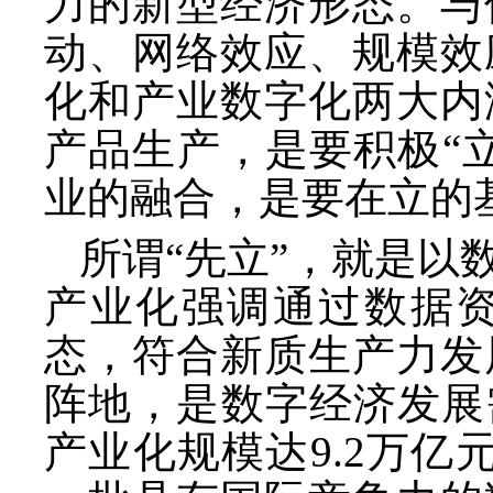
力的新型经济形态。与
动、网络效应、规模效
化和产业数字化两大内
产品生产，是要积极
“
业的融合，是要在立的基
所谓
“先立”，就是
产业化强调通过数据
态，符合新质生产力发
阵地，是数字经济发展需
产业化规模达9.2万亿