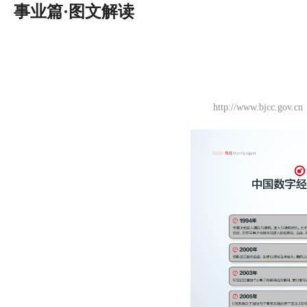
事业篇·图文解读
http://www.bjc