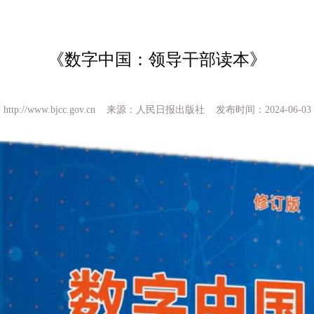
《数字中国：领导干部读本》
http://www.bjcc.gov.cn 来源：人民日报出版社 发布时间：2024-06-03