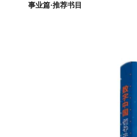
事业篇·推荐书目