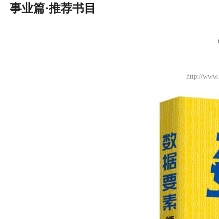
事业篇·推荐书目
http://