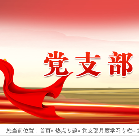
您当前位置：
首页
»
热点专题
»
党支部月度学习专栏
»