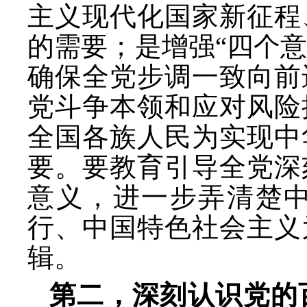
主义现代化国家新征程
的需要；是增强“四个意
确保全党步调一致向前
党斗争本领和应对风险
全国各族人民为实现中
要。要教育引导全党深
意义，进一步弄清楚
行、中国特色社会主义
辑。
第二，深刻认识党的