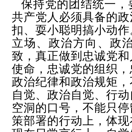
保持党的团结统一，
共产党人必须具备的政
扣、耍小聪明搞小动作
立场、政治方向、政
致，真正做到忠诚党和
使命，忠诚党的组织，
政治纪律和政治规矩，
自觉、政治自觉、行动
空洞的口号，不能只停
策部署的行动上，体现