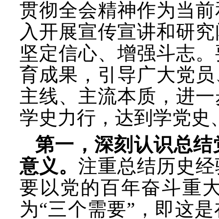
贯彻全会精神作为当前
入开展宣传宣讲和研究
坚定信心、增强斗志。
育成果，引导广大党员
主线、主流本质，进一
学史力行，达到学党史
第一，深刻认识总结
意义。
注重总结历史经
要以党的百年奋斗重
为
“三个需要”，即这