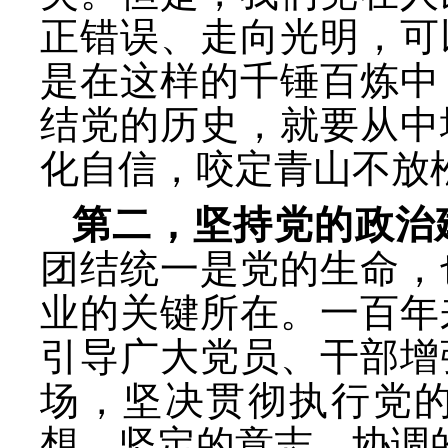
正错误、走向光明，可
是在这样的千锤百炼中
结党的历史，就要从中
化自信，咬定青山不放
第二，坚持党的政治
团结统一是党的生命，
业的关键所在。一百年
引导广大党员、干部增
场，坚决贯彻执行党
想、坚定的意志、协调