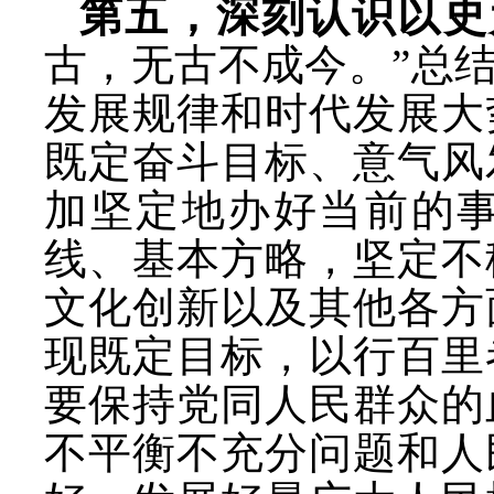
第五，深刻认识以史
古，无古不成今。”总
发展规律和时代发展大
既定奋斗目标、意气风
加坚定地办好当前的
线、基本方略，坚定不
文化创新以及其他各方
现既定目标，以行百里
要保持党同人民群众的
不平衡不充分问题和人