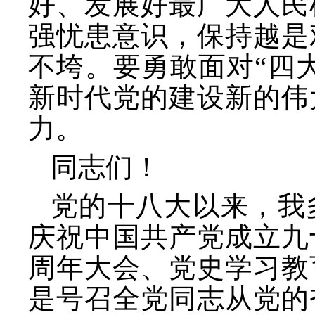
好、发展好最广大人民
强忧患意识，保持越是
不垮。要勇敢面对“四
新时代党的建设新的伟
力。
同志们！
党的十八大以来，我
庆祝中国共产党成立九
周年大会、党史学习教
是号召全党同志从党的