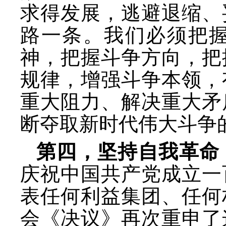
求得发展，逃避退缩、
路一条。我们必须把
神，把握斗争方向，把
规律，增强斗争本领，
重大阻力、解决重大矛
断夺取新时代伟大斗争
第四，坚持自我革命
庆祝中国共产党成立一
表任何利益集团、任何
会《决议》再次重申了