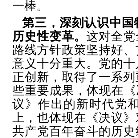
一棒。
第三，深刻认识中国
历史性变革。
这对全党
路线方针政策坚持好、
意义十分重大。党的十
正创新，取得了一系列
些重要成果，体现在《
议》作出的新时代党和
上，也体现在《决议》
共产党百年奋斗的历史