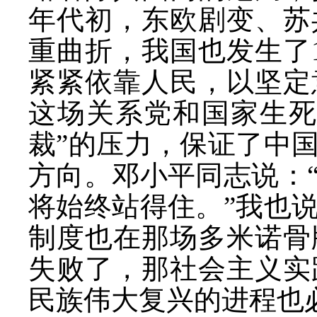
年代初，东欧剧变、苏
重曲折，我国也发生了
紧紧依靠人民，以坚定
这场关系党和国家生死
裁”的压力，保证了中
方向。邓小平同志说：
将始终站得住。”我也
制度也在那场多米诺骨
失败了，那社会主义实
民族伟大复兴的进程也