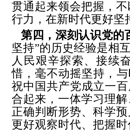
贯通起来领会把握，不
行力，在新时代更好坚
第四，深刻认识党的
坚持”的历史经验是相
人民艰辛探索、接续
惜，毫不动摇坚持，与
祝中国共产党成立一百
合起来，一体学习理解
正确判断形势、科学预
更好观察时代、把握时