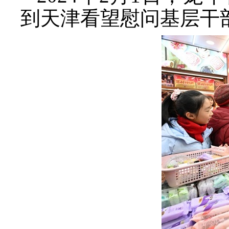
到天津看望慰问基层干