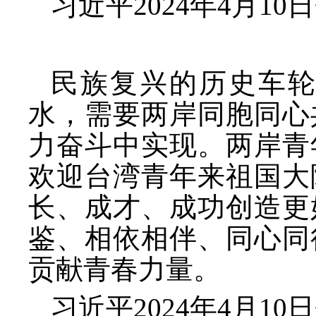
习近平
2024年4月
民族复兴的历史车
水，需要两岸同胞同心
力奋斗中实现。两岸青
欢迎台湾青年来祖国大
长、成才、成功创造更
鉴、相依相伴、同心同
贡献青春力量。
习近平
2024年4月