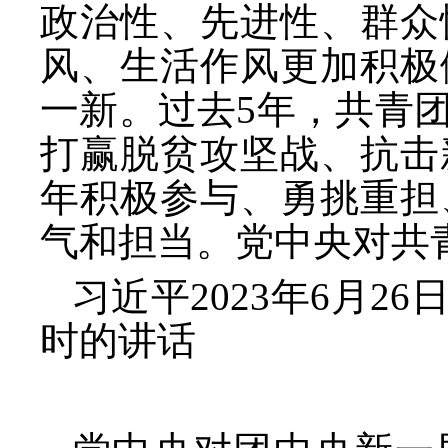
政治性、先进性、群众
风、生活作风更加积极
一新。过去
5年，共青
打赢脱贫攻坚战、抗击
年积极参与、勇挑重担
气和担当。党中央对共
习近平
2023年6月
时的讲话