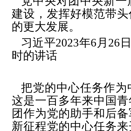
党中央对团中央新一
建设，发挥好模范带头
的更大发展。
习近平
2023年6月
时的讲话
把党的中心任务作为
这是一百多年来中国青
团作为党的助手和后备
新征程党的中心任务来