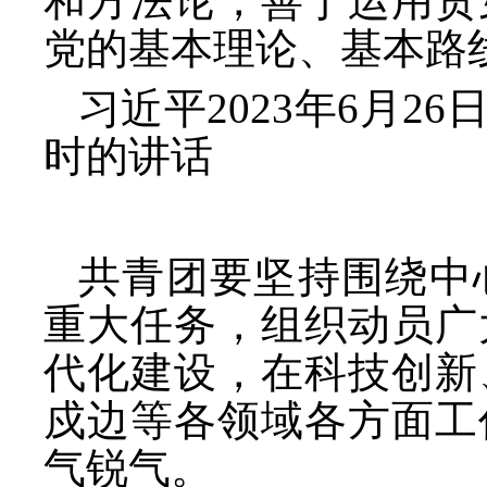
和方法论，善于运用贯
党的基本理论、基本路
习近平
2023年6月
时的讲话
共青团要坚持围绕中
重大任务，组织动员广
代化建设，在科技创新
戍边等各领域各方面工
气锐气。