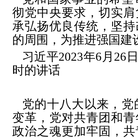
彻党中央要求，切实肩
承弘扬优良传统，坚持
的周围，为推进强国建
习近平
2023年6月
时的讲话
党的十八大以来，党
变革，党对共青团和青
政治之魂更加牢固，共