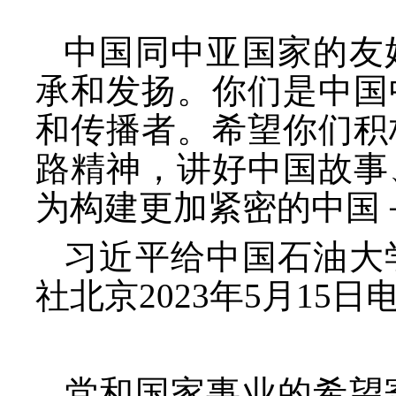
中国同中亚国家的友
承和发扬。你们是中国
和传播者。希望你们积
路精神，讲好中国故事
为构建更加紧密的中国
习近平给中国石油大
社北京
2023年5月15日
党和国家事业的希望