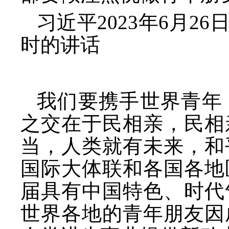
习近平
2023年6月
时的讲话
我们要携手世界青年
之交在于民相亲，民相
当，人类就有未来，和
国际大体联和各国各地
届具有中国特色、时代
世界各地的青年朋友因